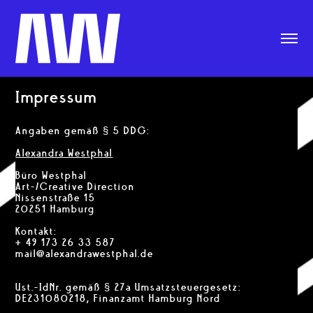
Impressum
Angaben gemäß § 5 DDG:
Alexandra Westphal
Büro Westphal
Art-/Creative Direction
Nissenstraße 15
20251 Hamburg
Kontakt:
+ 49 173 26 33 587
mail@alexandrawestphal.de
Ust.-IdNr. gemäß § 27a Umsatzsteuergesetz
:
DE231080218, Finanzamt Hamburg Nord