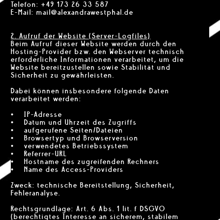
Telefon: +49 173 26 33 587
E-Mail: mail@alexandrawestphal.de
2. Aufruf der Website (Server-Logfiles)
Beim Aufruf dieser Website werden durch den
Hosting-Provider bzw. den Webserver technisch
erforderliche Informationen verarbeitet, um die
Website bereitzustellen sowie Stabilität und
Sicherheit zu gewährleisten.
Dabei können insbesondere folgende Daten
verarbeitet werden:
• IP-Adresse
• Datum und Uhrzeit des Zugriffs
• aufgerufene Seiten/Dateien
• Browsertyp und Browserversion
• verwendetes Betriebssystem
• Referrer-URL
• Hostname des zugreifenden Rechners
• Name des Access-Providers
Zweck: technische Bereitstellung, Sicherheit,
Fehleranalyse.
Rechtsgrundlage: Art. 6 Abs. 1 lit. f DSGVO
(berechtigtes Interesse an sicherem, stabilem