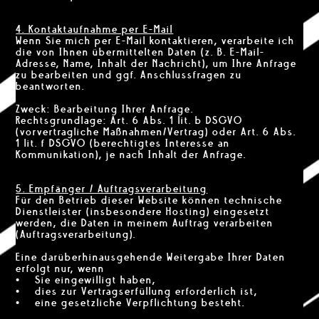
4. Kontaktaufnahme per E-Mail
Wenn Sie mich per E-Mail kontaktieren, verarbeite ich
die von Ihnen übermittelten Daten (z. B. E-Mail-
Adresse, Name, Inhalt der Nachricht), um Ihre Anfrage
zu bearbeiten und ggf. Anschlussfragen zu
beantworten.
Zweck: Bearbeitung Ihrer Anfrage.
Rechtsgrundlage: Art. 6 Abs. 1 lit. b DSGVO
(vorvertragliche Maßnahmen/Vertrag) oder Art. 6 Abs.
1 lit. f DSGVO (berechtigtes Interesse an
Kommunikation), je nach Inhalt der Anfrage.
5. Empfänger / Auftragsverarbeitung
Für den Betrieb dieser Website können technische
Dienstleister (insbesondere Hosting) eingesetzt
werden, die Daten in meinem Auftrag verarbeiten
(Auftragsverarbeitung).
Eine darüberhinausgehende Weitergabe Ihrer Daten
erfolgt nur, wenn
• Sie eingewilligt haben,
• dies zur Vertragserfüllung erforderlich ist,
• eine gesetzliche Verpflichtung besteht.