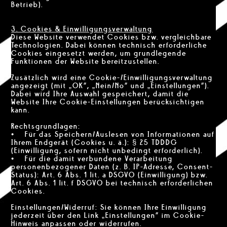
Betrieb).
3. Cookies & Einwilligungsverwaltung
Diese Website verwendet Cookies bzw. vergleichbare
Technologien. Dabei können technisch erforderliche
Cookies eingesetzt werden, um grundlegende
Funktionen der Website bereitzustellen.
Zusätzlich wird eine Cookie-/Einwilligungsverwaltung
angezeigt (mit „OK“, „Nein/No“ und „Einstellungen“).
Dabei wird Ihre Auswahl gespeichert, damit die
Website Ihre Cookie-Einstellungen berücksichtigen
kann.
Rechtsgrundlagen:
• Für das Speichern/Auslesen von Informationen auf
Ihrem Endgerät (Cookies u. ä.): § 25 TDDDG
(Einwilligung, sofern nicht unbedingt erforderlich).
• Für die damit verbundene Verarbeitung
personenbezogener Daten (z. B. IP-Adresse, Consent-
Status): Art. 6 Abs. 1 lit. a DSGVO (Einwilligung) bzw.
Art. 6 Abs. 1 lit. f DSGVO bei technisch erforderlichen
Cookies.
Einstellungen/Widerruf: Sie können Ihre Einwilligung
jederzeit über den Link „Einstellungen“ im Cookie-
Hinweis anpassen oder widerrufen.